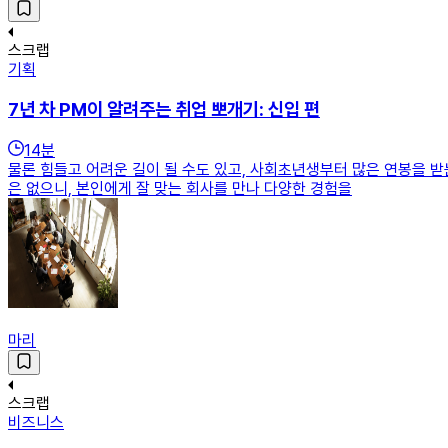
스크랩
기획
7년 차 PM이 알려주는 취업 뽀개기: 신입 편
14
분
물론 힘들고 어려운 길이 될 수도 있고, 사회초년생부터 많은 연봉을 받
은 없으니, 본인에게 잘 맞는 회사를 만나 다양한 경험을
마리
스크랩
비즈니스