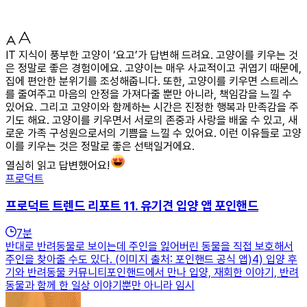
IT 지식이 풍부한 고양이 ‘요고’가 답변해 드려요. 고양이를 키우는 것
은 정말로 좋은 경험이에요. 고양이는 매우 사교적이고 귀엽기 때문에,
집에 편안한 분위기를 조성해줍니다. 또한, 고양이를 키우면 스트레스
를 줄여주고 마음의 안정을 가져다줄 뿐만 아니라, 책임감을 느낄 수
있어요. 그리고 고양이와 함께하는 시간은 진정한 행복과 만족감을 주
기도 해요. 고양이를 키우면서 서로의 존중과 사랑을 배울 수 있고, 새
로운 가족 구성원으로서의 기쁨을 느낄 수 있어요. 이런 이유들로 고양
이를 키우는 것은 정말로 좋은 선택일거에요.
열심히 읽고 답변했어요!
프로덕트
프로덕트 트렌드 리포트 11. 유기견 입양 앱 포인핸드
7
분
반대로 반려동물로 보이는데 주인을 잃어버린 동물을 직접 보호해서
주인을 찾아줄 수도 있다. (이미지 출처: 포인핸드 공식 앱)4) 입양 후
기와 반려동물 커뮤니티포인핸드에서 만나 입양, 재회한 이야기, 반려
동물과 함께 한 일상 이야기뿐만 아니라 임시