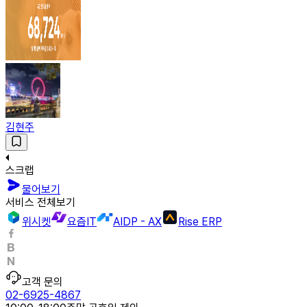
김현주
스크랩
물어보기
서비스 전체보기
위시켓
요즘IT
AIDP - AX
Rise ERP
고객 문의
02-6925-4867