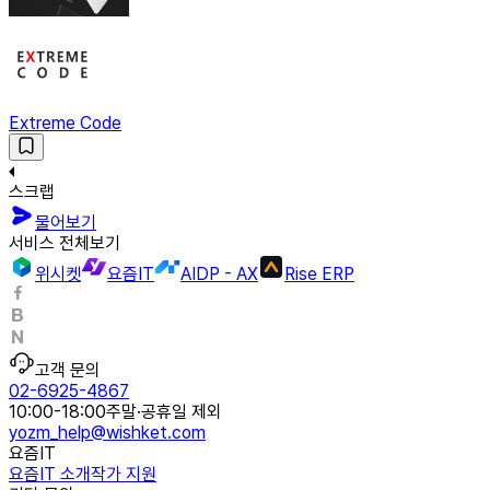
Extreme Code
스크랩
물어보기
서비스 전체보기
위시켓
요즘IT
AIDP - AX
Rise ERP
고객 문의
02-6925-4867
10:00-18:00
주말·공휴일 제외
yozm_help@wishket.com
요즘IT
요즘IT 소개
작가 지원