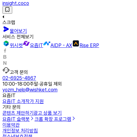
insight.coco
스크랩
물어보기
서비스 전체보기
위시켓
요즘IT
AIDP - AX
Rise ERP
고객 문의
02-6925-4867
10:00-18:00
주말·공휴일 제외
yozm_help@wishket.com
요즘IT
요즘IT 소개
작가 지원
기타 문의
콘텐츠 제안하기
광고 상품 보기
요즘IT 슬랙봇
크롬 확장 프로그램
이용약관
개인정보 처리방침
청소년보호정책