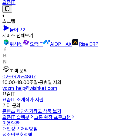
요즘IT
스크랩
물어보기
서비스 전체보기
위시켓
요즘IT
AIDP - AX
Rise ERP
고객 문의
02-6925-4867
10:00-18:00
주말·공휴일 제외
yozm_help@wishket.com
요즘IT
요즘IT 소개
작가 지원
기타 문의
콘텐츠 제안하기
광고 상품 보기
요즘IT 슬랙봇
크롬 확장 프로그램
이용약관
개인정보 처리방침
청소년보호정책