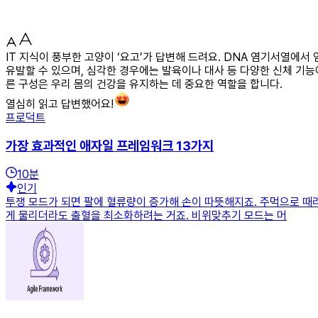
IT 지식이 풍부한 고양이 ‘요고’가 답변해 드려요. DNA 염기서열에서
유발할 수 있으며, 심각한 경우에는 발육이나 대사 등 다양한 신체 기능
른 구성은 우리 몸의 건강을 유지하는 데 중요한 역할을 합니다.
열심히 읽고 답변했어요!
프로덕트
가장 효과적인 애자일 프레임워크 13가지
10
분
인기
투쟁 모드가 되면 팔에 혈류량이 증가해 손이 따뜻해지죠. 주먹으로 때
게 물리더라도 출혈을 최소화하려는 거죠. 비위맞추기 모드는 머