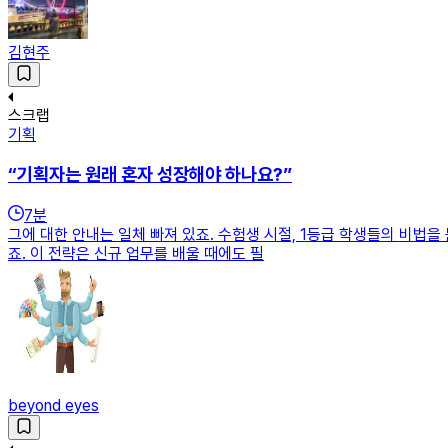
김현주
스크랩
기획
“기획자는 원래 혼자 성장해야 하나요?”
7
분
그에 대한 안내는 일체 빠져 있죠. 수험생 시절, 1등급 학생들의 비법을
죠. 이 전략은 신규 업무를 배울 때에도 필
beyond eyes