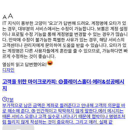
IT 지식이 풍부한 고양이 ‘요고’가 답변해 드려요. 계정명에 오타가 있
는 경우, 대부분의 서비스에서는 수정이 가능합니다. 보통은 계정 설정
이나 프로필 수정 기능을 통해 계정명을 변경할 수 있는 경우가 많습니
다. 만약에 수정이 불가능한 특별한 사유가 있는 경우, 해당 서비스의
고객센터나 관리자에게 문의하여 도움을 받을 수 있습니다. 오타가 있
는 계정명은 다른 사용자들에게 혼란을 줄 수 있으므로, 가능하다면 빠
르게 수정하는 것이 좋습니다.
열심히 읽고 답변했어요!
디자인
고객을 위한 마이크로카피: ②플레이스홀더·에러&성공메시
지
7
분
부가적으로 남은 금액은 계좌로 돌려준다고 안내해 고객의 의문을 바
로 해소해 준다. ③ 인간적이고 딱딱하지 않게 말한다.에러 메시지는
때론 서비스 오류나 고객 실수로 나타나기 때문에 협박이나 명령조처
럼 들리지 않게 작성하는 것이 중요하다. 그리고 에러, 실패 같