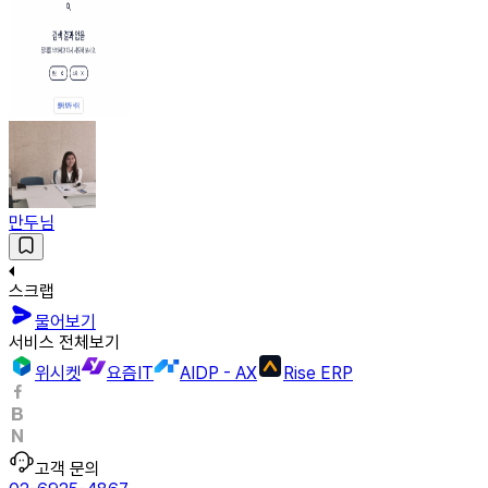
만두님
스크랩
물어보기
서비스 전체보기
위시켓
요즘IT
AIDP - AX
Rise ERP
고객 문의