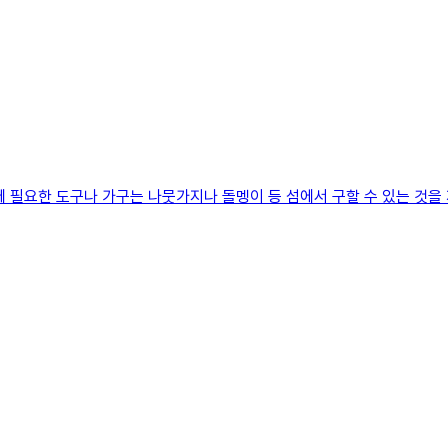
요한 도구나 가구는 나뭇가지나 돌멩이 등 섬에서 구할 수 있는 것을 재료 삼아