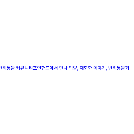
와 반려동물 커뮤니티포인핸드에서 만나 입양, 재회한 이야기, 반려동물과