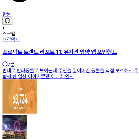
한날
스크랩
프로덕트
프로덕트 트렌드 리포트 11. 유기견 입양 앱 포인핸드
7
분
반대로 반려동물로 보이는데 주인을 잃어버린 동물을 직접 보호해서 주인을
함께 한 일상 이야기뿐만 아니라 임시