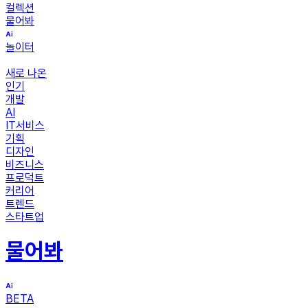
컬렉션
물어봐
놀이터
새로 나온
인기
개발
AI
IT서비스
기획
디자인
비즈니스
프로덕트
커리어
트렌드
스타트업
물어봐
BETA