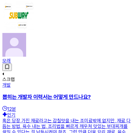
모래
스크랩
개발
뽑히는 개발자 이력서는 어떻게 만드나요?
12
분
인기
혹은 당장 가진 재료라고는 감칠맛을 내는 조미료밖에 없지만, 재료 다
듬는 방법, 육수 내는 법, 조리법을 빠르게 깨우쳐 맛있는 부대찌개를
끓일 수 있다는 걸 납득시켜야 하죠. 그런 만큼 더욱 요리 재료, 육수