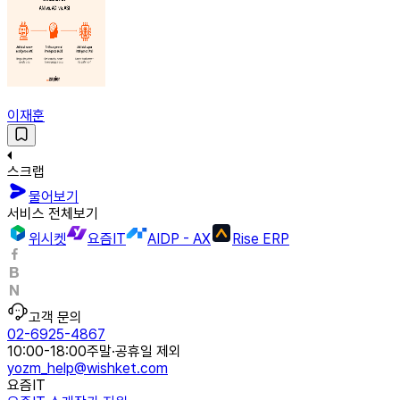
이재훈
스크랩
물어보기
서비스 전체보기
위시켓
요즘IT
AIDP - AX
Rise ERP
고객 문의
02-6925-4867
10:00-18:00
주말·공휴일 제외
yozm_help@wishket.com
요즘IT