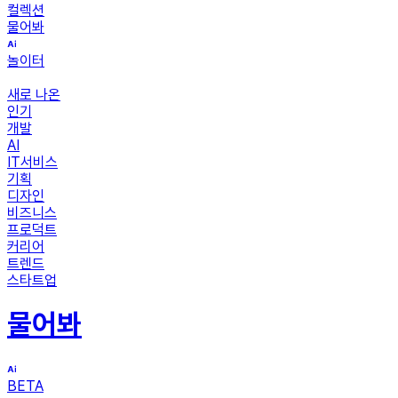
컬렉션
물어봐
놀이터
새로 나온
인기
개발
AI
IT서비스
기획
디자인
비즈니스
프로덕트
커리어
트렌드
스타트업
물어봐
BETA