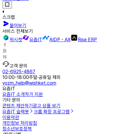
스크랩
물어보기
서비스 전체보기
위시켓
요즘IT
AIDP - AX
Rise ERP
고객 문의
02-6925-4867
10:00-18:00
주말·공휴일 제외
yozm_help@wishket.com
요즘IT
요즘IT 소개
작가 지원
기타 문의
콘텐츠 제안하기
광고 상품 보기
요즘IT 슬랙봇
크롬 확장 프로그램
이용약관
개인정보 처리방침
청소년보호정책