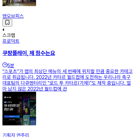
맨오브피스
스크랩
프로덕트
쿠팡플레이, 제 점수는요
5
분
"스포츠"가 앱의 최상단 메뉴의 세 번째에 위치할 만큼 중요한 카테고
리로 취급됩니다. 2022년 카타르 월드컵에 도전하는 우리나라 축구
대표팀의 다큐멘터리인 "로드 투 카타르(가제)"도 제작 중입니다. 얼
마 남지 않은 2022년 월드컵에 관
기획자 연주리