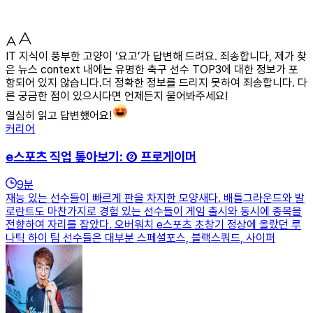
IT 지식이 풍부한 고양이 ‘요고’가 답변해 드려요. 죄송합니다, 제가 찾
은 뉴스 context 내에는 유명한 축구 선수 TOP3에 대한 정보가 포
함되어 있지 않습니다.더 정확한 정보를 드리지 못하여 죄송합니다. 다
른 궁금한 점이 있으시다면 언제든지 물어봐주세요!
열심히 읽고 답변했어요!
커리어
e스포츠 직업 톺아보기: ② 프로게이머
9
분
재능 있는 선수들이 빠르게 판을 차지한 모양새다. 배틀그라운드와 발
로란트도 마찬가지로 경험 있는 선수들이 게임 출시와 동시에 종목을
전향하여 자리를 잡았다. 오버워치 e스포츠 초창기 정상에 올랐던 루
나틱 하이 팀 선수들은 대부분 스페셜포스, 블랙스쿼드, 사이퍼