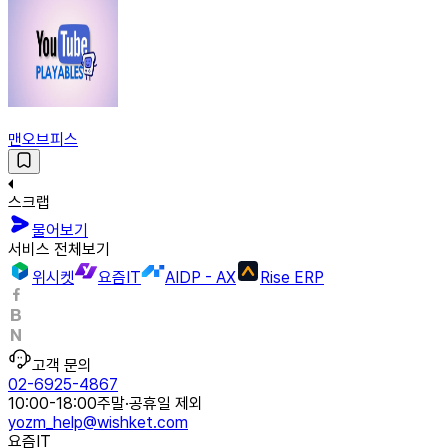
맨오브피스
스크랩
물어보기
서비스 전체보기
위시켓
요즘IT
AIDP - AX
Rise ERP
고객 문의
02-6925-4867
10:00-18:00
주말·공휴일 제외
yozm_help@wishket.com
요즘IT