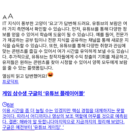
IT 지식이 풍부한 고양이 ‘요고’가 답변해 드려요. 유튜브의 보람은 여
러 가지 측면에서 확인할 수 있습니다. 먼저, 유튜브를 통해 다양한 정
보를 얻을 수 있어서 학습에 도움이 될 수 있습니다. 예를 들어, 전문가
가 제공하는 공부 팁이나 전문 지식을 공유하는 채널을 통해 새로운 지
식을 습득할 수 있습니다. 또한, 유튜브를 통해 다양한 취향과 관심에
맞는 콘텐츠를 즐길 수 있어서 여가 시간을 유익하게 보낼 수도 있습니
다. 추가적으로, 유튜브는 창작자들에게 수익 창출의 기회를 제공하고,
유저들은 원하는 콘텐츠를 찾아 시청할 수 있어서 양쪽 모두에게 보람
을 줄 수 있는 플랫폼입니다.
열심히 읽고 답변했어요!
프로덕트
게임 삼수생 구글의 ‘유튜브 플레이어블’
8
분
이용 시간을 좀 더 늘릴 수는 있겠지만 핵심 경험을 대체하지는 못할
것이다. 따라서 어디까지나 영상의 보조 역할에 머무를 것으로 예측된
다. 결론: 해봐야 알 듯합니다마지막으로 지금까지의 정리해 보았다.
구글은 예전부터 '유튜브 게이밍', '