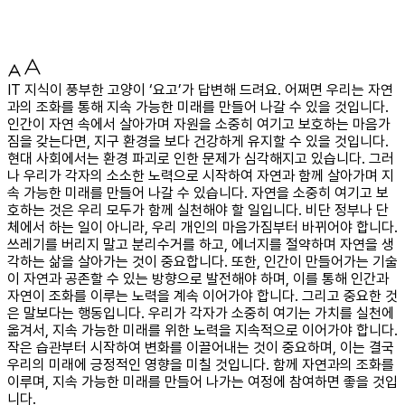
IT 지식이 풍부한 고양이 ‘요고’가 답변해 드려요. 어쩌면 우리는 자연
과의 조화를 통해 지속 가능한 미래를 만들어 나갈 수 있을 것입니다.
인간이 자연 속에서 살아가며 자원을 소중히 여기고 보호하는 마음가
짐을 갖는다면, 지구 환경을 보다 건강하게 유지할 수 있을 것입니다.
현대 사회에서는 환경 파괴로 인한 문제가 심각해지고 있습니다. 그러
나 우리가 각자의 소소한 노력으로 시작하여 자연과 함께 살아가며 지
속 가능한 미래를 만들어 나갈 수 있습니다. 자연을 소중히 여기고 보
호하는 것은 우리 모두가 함께 실천해야 할 일입니다. 비단 정부나 단
체에서 하는 일이 아니라, 우리 개인의 마음가짐부터 바뀌어야 합니다.
쓰레기를 버리지 말고 분리수거를 하고, 에너지를 절약하며 자연을 생
각하는 삶을 살아가는 것이 중요합니다. 또한, 인간이 만들어가는 기술
이 자연과 공존할 수 있는 방향으로 발전해야 하며, 이를 통해 인간과
자연이 조화를 이루는 노력을 계속 이어가야 합니다. 그리고 중요한 것
은 말보다는 행동입니다. 우리가 각자가 소중히 여기는 가치를 실천에
옮겨서, 지속 가능한 미래를 위한 노력을 지속적으로 이어가야 합니다.
작은 습관부터 시작하여 변화를 이끌어내는 것이 중요하며, 이는 결국
우리의 미래에 긍정적인 영향을 미칠 것입니다. 함께 자연과의 조화를
이루며, 지속 가능한 미래를 만들어 나가는 여정에 참여하면 좋을 것입
니다.