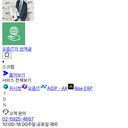
요즘IT의 번역글
스크랩
물어보기
서비스 전체보기
위시켓
요즘IT
AIDP - AX
Rise ERP
고객 문의
02-6925-4867
10:00-18:00
주말·공휴일 제외