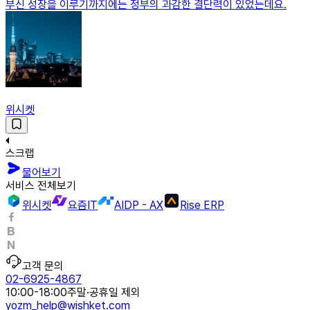
부신 성장을 이루기까지에는 정부의 과감한 결단력이 있었는데요.
위시켓
스크랩
물어보기
서비스 전체보기
위시켓
요즘IT
AIDP - AX
Rise ERP
고객 문의
02-6925-4867
10:00-18:00
주말·공휴일 제외
yozm_help@wishket.com