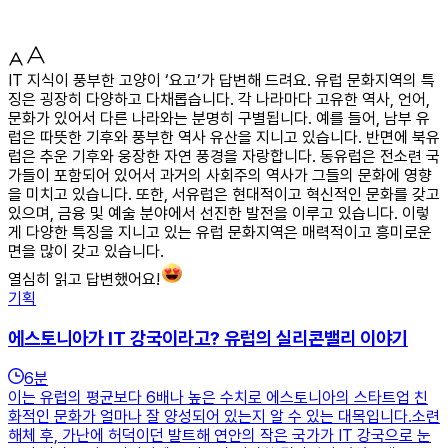
IT 지식이 풍부한 고양이 ‘요고’가 답변해 드려요. 유럽 문화지역의 특
징은 굉장히 다양하고 다채롭습니다. 각 나라마다 고유한 역사, 언어,
문화가 있어서 다른 나라와는 분명히 구별됩니다. 예를 들어, 남부 유
럽은 따뜻한 기후와 풍부한 역사 유산을 지니고 있습니다. 반면에 북유
럽은 추운 기후와 웅장한 자연 풍경을 자랑합니다. 동유럽은 전소련 국
가들이 포함되어 있어서 과거의 사회주의 역사가 그들의 문화에 영향
을 미치고 있습니다. 또한, 서유럽은 현대적이고 혁신적인 문화를 갖고
있으며, 금융 및 예술 분야에서 선진한 발전을 이루고 있습니다. 이렇
게 다양한 특징을 지니고 있는 유럽 문화지역은 매력적이고 흥미로운
면을 많이 갖고 있습니다.
열심히 읽고 답변했어요!
기획
에스토니아가 IT 강국이라고? 유럽의 실리콘밸리 이야기
6
분
이는 유럽의 평균보다 6배나 높은 수치로 에스토니아의 스타트업 친
화적인 문화가 얼마나 잘 양성되어 있는지 알 수 있는 대목입니다.​소련
해체 후, 가난에 허덕이던 발트해 연안의 작은 국가가 IT 강국으로 눈