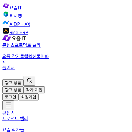
요즘IT
위시켓
AIDP - AX
Rise ERP
콘텐츠
프로덕트 밸리
요즘 작가들
컬렉션
물어봐
놀이터
광고 상품
광고 상품
작가 지원
로그인
회원가입
콘텐츠
프로덕트 밸리
요즘 작가들