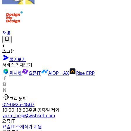
재영
스크랩
물어보기
서비스 전체보기
위시켓
요즘IT
AIDP - AX
Rise ERP
고객 문의
02-6925-4867
10:00-18:00
주말·공휴일 제외
yozm_help@wishket.com
요즘IT
요즘IT 소개
작가 지원