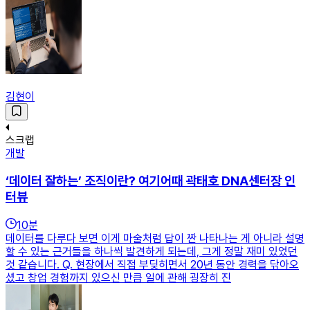
김현이
스크랩
개발
‘데이터 잘하는’ 조직이란? 여기어때 곽태호 DNA센터장 인
터뷰
10
분
데이터를 다루다 보면 이게 마술처럼 답이 짠 나타나는 게 아니라 설명
할 수 있는 근거들을 하나씩 발견하게 되는데, 그게 정말 재미 있었던
것 같습니다. Q. 현장에서 직접 부딪히면서 20년 동안 경력을 닦아오
셨고 창업 경험까지 있으신 만큼 일에 관해 굉장히 진