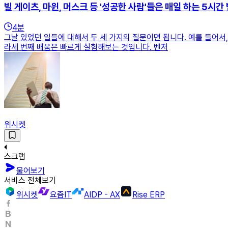
빌 게이츠, 마윈, 머스크 등 '성공한 사람'들은 매일 하는 5시간
4
분
그날 있었던 일들에 대해서 두 세 가지의 질문이면 됩니다. 예를 들어서,
라세 번째 배움은 빠르게 실험해보는 것입니다. 벤저
위시켓
스크랩
물어보기
서비스 전체보기
위시켓
요즘IT
AIDP - AX
Rise ERP