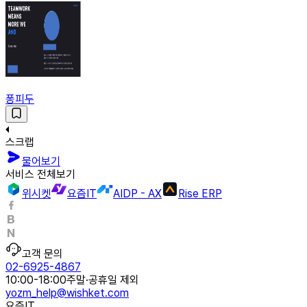
퐁피두
스크랩
물어보기
서비스 전체보기
위시켓
요즘IT
AIDP - AX
Rise ERP
고객 문의
02-6925-4867
10:00-18:00
주말·공휴일 제외
yozm_help@wishket.com
요즘IT