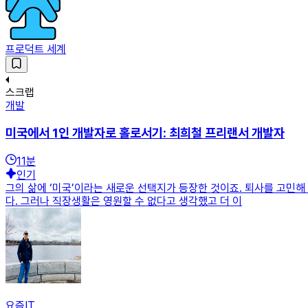
프로덕트 세계
스크랩
개발
미국에서 1인 개발자로 홀로서기: 최희철 프리랜서 개발자
11
분
인기
그의 삶에 ‘미국’이라는 새로운 선택지가 등장한 것이죠. 퇴사를 고민해
다. 그러나 직장생활은 영원할 수 없다고 생각했고 더 이
요즘IT