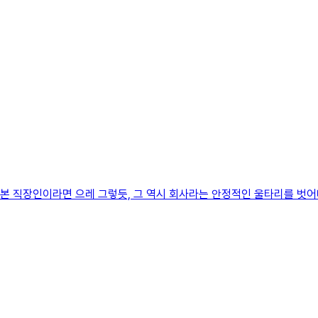
 본 직장인이라면 으레 그렇듯, 그 역시 회사라는 안정적인 울타리를 벗어나