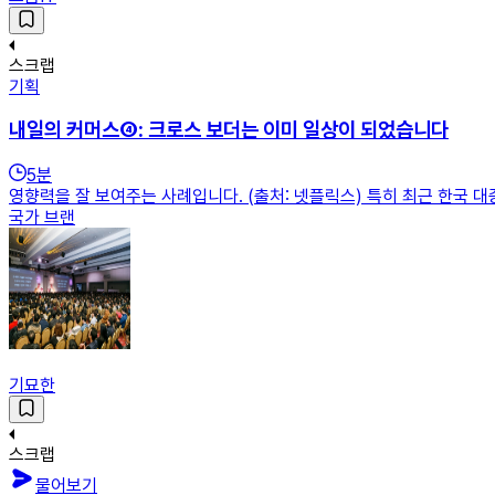
스크랩
기획
내일의 커머스④: 크로스 보더는 이미 일상이 되었습니다
5
분
영향력을 잘 보여주는 사례입니다. (출처: 넷플릭스) 특히 최근 한국 
국가 브랜
기묘한
스크랩
물어보기