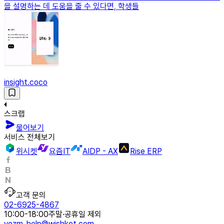
을 설명하는 데 도움을 줄 수 있다면, 학생들
insight.coco
스크랩
물어보기
서비스 전체보기
위시켓
요즘IT
AIDP - AX
Rise ERP
고객 문의
02-6925-4867
10:00-18:00
주말·공휴일 제외
yozm_help@wishket.com