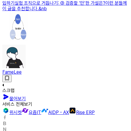
입하기실험 조직으로 거듭나기: ② 검증할 ‘만’한 가설은?이런 분들께
이 글을 추천합니다.&nb
FameLee
스크랩
물어보기
서비스 전체보기
위시켓
요즘IT
AIDP - AX
Rise ERP