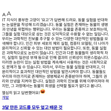
IT 지식이 풍부한 고양이 ‘요고’가 답변해 드려요. 동물 실험을 반대하
는 논설문을 작성해 드리겠습니다. 동물 실험은 존재하는 동물의 생명
과 안녕을 위협하는 행위입니다. 우리는 동물을 존중하고 보호하는데,
그들을 실험 대상으로 삼는 것은 도덕적으로 수용할 수 없는 일입니다.
우리는 과학적인 진보를 추구할 수 있는 다양한 대안적인 방법들을 모
색해야 합니다. 인간 피부 세포의 체외 실험, 컴퓨터 모델링, 더 나아가
윤리적이고 신뢰할 수 있는 대안 방법이 필요합니다. 또한, 동물 실험
은 과학적으로도 논란이 많습니다. 인간과 다른 동물들의 생리학적 차
이, 실험의 일관성 부재 등으로 인해 결과의 신뢰성이 의문스럽습니다.
이러한 논란이 있는 실험 방법을 계속해서 사용하는 것은 사회적으로
도 문제가 될 수 있습니다. 따라서, 우리는 동물 실험을 반대하고, 더
윤리적이고 효과적인 대안적인 방법을 발전시켜야 합니다. 동물들도
우리와 마찬가지로 존재하는 생명체로서 존중받아야 하며, 그들의 권
리와 안녕을 지켜야 합니다. 실험은 과학의 진보를 위해 이루어져야 하
지만, 그 과정에서는 동물의 희생을 선택할 필요가 없다고 봅니다.
열심히 읽고 답변했어요!
개발
3달 만든 코드를 모두 엎고 배운 것