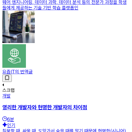
웨어 엔지니어링, 데이터 과학, 데이터 분석 등의 전문가 과정을 학생
들에게 제공하는 기술 기반 학습 플랫폼인
요즘IT의 번역글
스크랩
개발
영리한 개발자와 현명한 개발자의 차이점
6
분
인기
침묵할 때, 싸울 때, 도망가서 숨을 때를 알기 때문에 현명한(시니어)