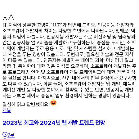
IT 지식이 풍부한 고양이 ‘요고’가 답변해 드려요. 인공지능 개발자와
소프트웨어 개발자의 차이는 다양한 측면에서 나타납니다. 첫째로, 역
할과 책임이 다릅니다. 인공지능 개발자는 주로 머신러닝 및 딥러닝과
같은 인공지능 알고리즘을 개발하고 구현하는 데 중점을 두지만, 소프
트웨어 개발자는 주로 응용 프로그램 및 시스템을 설계하고 개발하는
데 초점을 두는 경향이 있습니다. 두번째로, 필요한 기술과 전문 지식
이 다를 수 있습니다. 인공지능 개발자는 데이터 과학, 머신러닝 알고
리즘 및 통계학에 대한 깊은 지식을 요구하며, 소프트웨어 개발자는 주
로 프로그래밍 언어 및 소프트웨어 개발 프레임워크에 대한 전문 지식
을 필요로 합니다. 마지막으로, 산업 내에서의 업무 환경이나 요구사항
도 다를 수 있습니다. 예를 들어, 소프트웨어 개발자는 웹 개발, 애플리
케이션 개발 등 다양한 분야에서 활약할 수 있는 반면, 인공지능 개발
자는 대부분 데이터 중심의 업무 환경에서 일하는 경향이 있습니다.
열심히 읽고 답변했어요!
개발
2023년 회고와 2024년 웹 개발 트렌드 전망
7
분