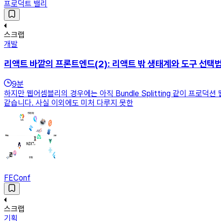
프로덕트 밸리
스크랩
개발
리액트 바깥의 프론트엔드(2): 리액트 밖 생태계와 도구 선택
9
분
하지만 웹어셈블리의 경우에는 아직 Bundle Splitting 같이 프
같습니다. 사실 이외에도 미처 다루지 못한
FEConf
스크랩
기획