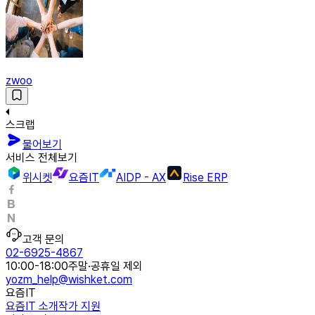
zwoo
스크랩
물어보기
서비스 전체보기
위시켓
요즘IT
AIDP - AX
Rise ERP
고객 문의
02-6925-4867
10:00-18:00
주말·공휴일 제외
yozm_help@wishket.com
요즘IT
요즘IT 소개
작가 지원