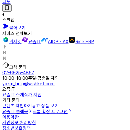
디포
스크랩
물어보기
서비스 전체보기
위시켓
요즘IT
AIDP - AX
Rise ERP
고객 문의
02-6925-4867
10:00-18:00
주말·공휴일 제외
yozm_help@wishket.com
요즘IT
요즘IT 소개
작가 지원
기타 문의
콘텐츠 제안하기
광고 상품 보기
요즘IT 슬랙봇
크롬 확장 프로그램
이용약관
개인정보 처리방침
청소년보호정책