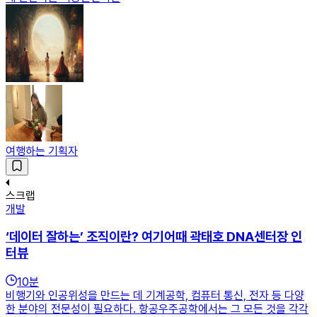
여행하는 기획자
스크랩
개발
‘데이터 잘하는’ 조직이란? 여기어때 곽태호 DNA센터장 인
터뷰
10
분
비행기와 인공위성을 만드는 데 기계공학, 컴퓨터 통신, 전자 등 다양
한 분야의 전문성이 필요하다. 항공우주공학에서는 그 모든 것을 각각