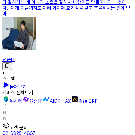
다 잘하라는 게 아니라 조율을 잘해서 비행기를 만들어내라는 것이
다.” 이게 지금까지도 여러 가지에 호기심을 갖고 조율해내는 일에 밑
바
요즘IT
스크랩
물어보기
서비스 전체보기
위시켓
요즘IT
AIDP - AX
Rise ERP
고객 문의
02-6925-4867