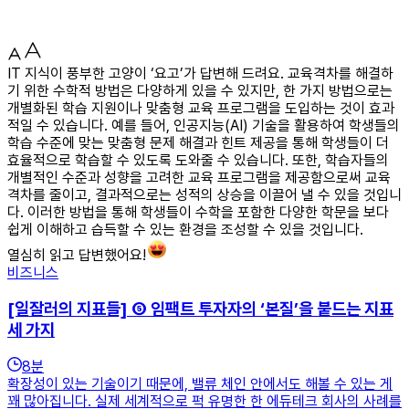
IT 지식이 풍부한 고양이 ‘요고’가 답변해 드려요. 교육격차를 해결하
기 위한 수학적 방법은 다양하게 있을 수 있지만, 한 가지 방법으로는
개별화된 학습 지원이나 맞춤형 교육 프로그램을 도입하는 것이 효과
적일 수 있습니다. 예를 들어, 인공지능(AI) 기술을 활용하여 학생들의
학습 수준에 맞는 맞춤형 문제 해결과 힌트 제공을 통해 학생들이 더
효율적으로 학습할 수 있도록 도와줄 수 있습니다. 또한, 학습자들의
개별적인 수준과 성향을 고려한 교육 프로그램을 제공함으로써 교육
격차를 줄이고, 결과적으로는 성적의 상승을 이끌어 낼 수 있을 것입니
다. 이러한 방법을 통해 학생들이 수학을 포함한 다양한 학문을 보다
쉽게 이해하고 습득할 수 있는 환경을 조성할 수 있을 것입니다.
열심히 읽고 답변했어요!
비즈니스
[일잘러의 지표들] ⑤ 임팩트 투자자의 ‘본질’을 붙드는 지표
세 가지
8
분
확장성이 있는 기술이기 때문에, 밸류 체인 안에서도 해볼 수 있는 게
꽤 많아집니다. 실제 세계적으로 퍽 유명한 한 에듀테크 회사의 사례를