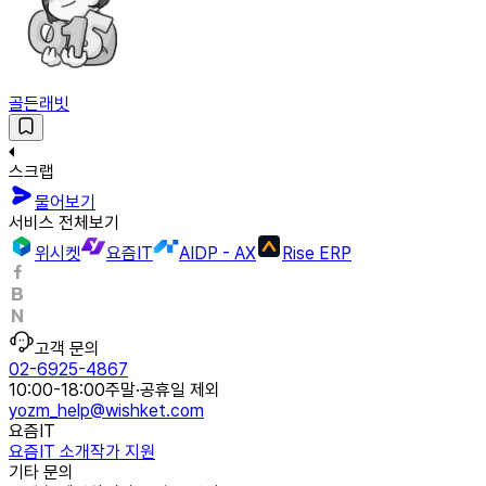
골든래빗
스크랩
물어보기
서비스 전체보기
위시켓
요즘IT
AIDP - AX
Rise ERP
고객 문의
02-6925-4867
10:00-18:00
주말·공휴일 제외
yozm_help@wishket.com
요즘IT
요즘IT 소개
작가 지원
기타 문의