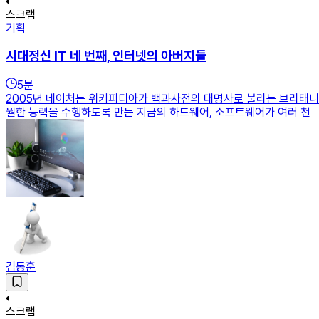
스크랩
기획
시대정신 IT 네 번째, 인터넷의 아버지들
5
분
2005년 네이처는 위키피디아가 백과사전의 대명사로 불리는 브리태니
월한 능력을 수행하도록 만든 지금의 하드웨어, 소프트웨어가 여러 천
김동훈
스크랩