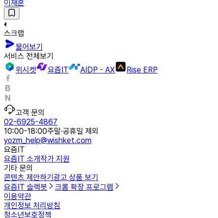
이재훈
스크랩
물어보기
서비스 전체보기
위시켓
요즘IT
AIDP - AX
Rise ERP
고객 문의
02-6925-4867
10:00-18:00
주말·공휴일 제외
yozm_help@wishket.com
요즘IT
요즘IT 소개
작가 지원
기타 문의
콘텐츠 제안하기
광고 상품 보기
요즘IT 슬랙봇
크롬 확장 프로그램
이용약관
개인정보 처리방침
청소년보호정책