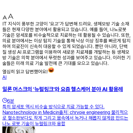
IT 지식이 풍부한 고양이 ‘요고’가 답변해 드려요. 생체모방 기술 소재
들은 현재 다양한 분야에서 활용되고 있습니다. 예를 들어, 나노로봇
기술은 암세포를 비수술적으로 치료하는 데 활용될 수 있습니다. 또한,
의료 분야에서는 이상 탐지 기술을 통해 낙상 이상 징후를 빠르게 탐지
하여 의료진이 신속히 대응할 수 있게 되었습니다. 뿐만 아니라, 단백
질 생성 AI 프로그램을 이용하여 새로운 치료제를 개발하는 등 생체모
방 기술은 의학 분야에서 뚜렷한 성과를 보여주고 있습니다. 이러한 기
술들은 미래 의료 기술 발전에 큰 기대를 모으고 있습니다.
열심히 읽고 답변했어요!
AI
일론 머스크의 '뉴럴링크'와 요즘 헬스케어 분야 AI 활용례
6
분
특히 암세포 역시 비수술 방식으로 치료 가능할 수 있다.
Nanotechnology in Medicin출처: chrvoje engineering 물리적으
로 혈소판보다도 작게 그리고 몸속에서 녹거나 해롭지 않게끔 만드는
나노 로봇 기술이 뉴럴링크와 융합