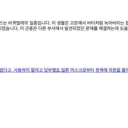
엔시스는 바퀴벌레의 일종입니다. 이 생물은 고온에서 버터처럼 녹아버리는
되었습니다. 이 곤충은 다른 부서에서 발견되었던 문제를 해결하는데 도움
렸다고, 사용하지 말라고 당부했죠.일론 머스크로부터 한계에 의문을 품어