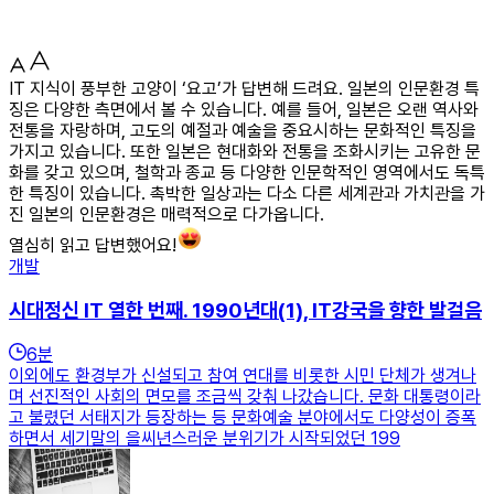
IT 지식이 풍부한 고양이 ‘요고’가 답변해 드려요. 일본의 인문환경 특
징은 다양한 측면에서 볼 수 있습니다. 예를 들어, 일본은 오랜 역사와
전통을 자랑하며, 고도의 예절과 예술을 중요시하는 문화적인 특징을
가지고 있습니다. 또한 일본은 현대화와 전통을 조화시키는 고유한 문
화를 갖고 있으며, 철학과 종교 등 다양한 인문학적인 영역에서도 독특
한 특징이 있습니다. 촉박한 일상과는 다소 다른 세계관과 가치관을 가
진 일본의 인문환경은 매력적으로 다가옵니다.
열심히 읽고 답변했어요!
개발
시대정신 IT 열한 번째. 1990년대(1), IT강국을 향한 발걸음
6
분
이외에도 환경부가 신설되고 참여 연대를 비롯한 시민 단체가 생겨나
며 선진적인 사회의 면모를 조금씩 갖춰 나갔습니다. 문화 대통령이라
고 불렸던 서태지가 등장하는 등 문화예술 분야에서도 다양성이 증폭
하면서 세기말의 을씨년스러운 분위기가 시작되었던 199