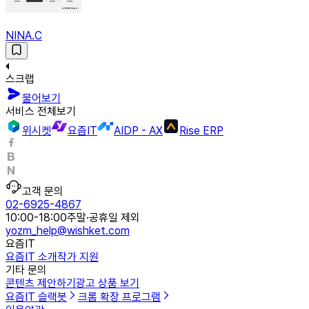
NINA.C
스크랩
물어보기
서비스 전체보기
위시켓
요즘IT
AIDP - AX
Rise ERP
고객 문의
02-6925-4867
10:00-18:00
주말·공휴일 제외
yozm_help@wishket.com
요즘IT
요즘IT 소개
작가 지원
기타 문의
콘텐츠 제안하기
광고 상품 보기
요즘IT 슬랙봇
크롬 확장 프로그램