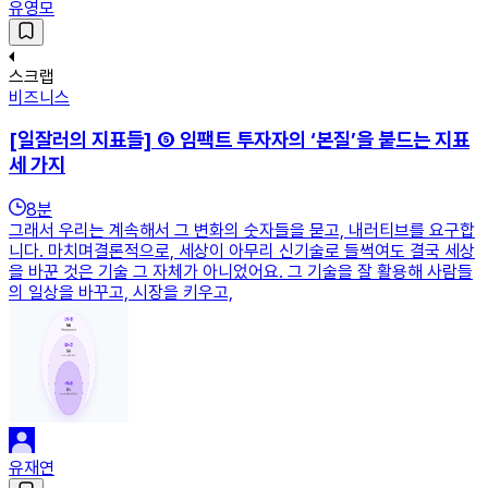
유영모
스크랩
비즈니스
[일잘러의 지표들] ⑤ 임팩트 투자자의 ‘본질’을 붙드는 지표
세 가지
8
분
그래서 우리는 계속해서 그 변화의 숫자들을 묻고, 내러티브를 요구합
니다. 마치며결론적으로, 세상이 아무리 신기술로 들썩여도 결국 세상
을 바꾼 것은 기술 그 자체가 아니었어요. 그 기술을 잘 활용해 사람들
의 일상을 바꾸고, 시장을 키우고,
유재연