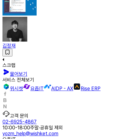
김정재
스크랩
물어보기
서비스 전체보기
위시켓
요즘IT
AIDP - AX
Rise ERP
고객 문의
02-6925-4867
10:00-18:00
주말·공휴일 제외
yozm_help@wishket.com