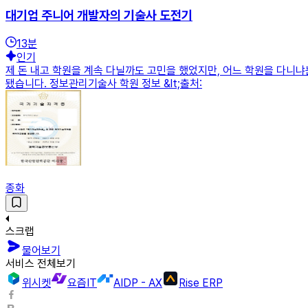
대기업 주니어 개발자의 기술사 도전기
13
분
인기
제 돈 내고 학원을 계속 다닐까도 고민을 했었지만, 어느 학원을 다니
됐습니다. 정보관리기술사 학원 정보 &lt;출처:
종화
스크랩
물어보기
서비스 전체보기
위시켓
요즘IT
AIDP - AX
Rise ERP