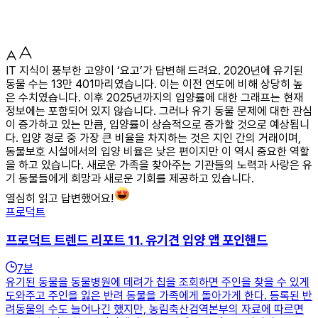
IT 지식이 풍부한 고양이 ‘요고’가 답변해 드려요. 2020년에 유기된
동물 수는 13만 401마리였습니다. 이는 이전 연도에 비해 상당히 높
은 수치였습니다. 이후 2025년까지의 입양률에 대한 그래프는 현재
정보에는 포함되어 있지 않습니다. 그러나 유기 동물 문제에 대한 관심
이 증가하고 있는 만큼, 입양률이 상슴적으로 증가할 것으로 예상됩니
다. 입양 경로 중 가장 큰 비율을 차지하는 것은 지인 간의 거래이며,
동물보호 시설에서의 입양 비율은 낮은 편이지만 이 역시 중요한 역할
을 하고 있습니다. 새로운 가족을 찾아주는 기관들의 노력과 사랑은 유
기 동물들에게 희망과 새로운 기회를 제공하고 있습니다.
열심히 읽고 답변했어요!
프로덕트
프로덕트 트렌드 리포트 11. 유기견 입양 앱 포인핸드
7
분
유기된 동물을 동물병원에 데려가 칩을 조회하면 주인을 찾을 수 있게
도와주고 주인을 잃은 반려 동물을 가족에게 돌아가게 한다. 등록된 반
려동물의 수도 늘어나긴 했지만, 농림축산검역본부의 자료에 따르면