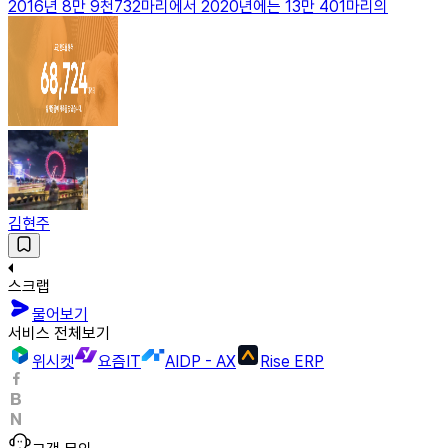
2016년 8만 9천732마리에서 2020년에는 13만 401마리의
김현주
스크랩
물어보기
서비스 전체보기
위시켓
요즘IT
AIDP - AX
Rise ERP