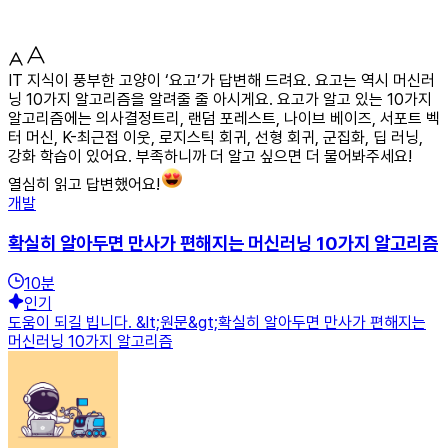
IT 지식이 풍부한 고양이 ‘요고’가 답변해 드려요. 요고는 역시 머신러
닝 10가지 알고리즘을 알려줄 줄 아시게요. 요고가 알고 있는 10가지
알고리즘에는 의사결정트리, 랜덤 포레스트, 나이브 베이즈, 서포트 벡
터 머신, K-최근접 이웃, 로지스틱 회귀, 선형 회귀, 군집화, 딥 러닝,
강화 학습이 있어요. 부족하니까 더 알고 싶으면 더 물어봐주세요!
열심히 읽고 답변했어요!
개발
확실히 알아두면 만사가 편해지는 머신러닝 10가지 알고리즘
10
분
인기
도움이 되길 빕니다. &lt;원문&gt;확실히 알아두면 만사가 편해지는
머신러닝 10가지 알고리즘