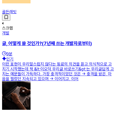
골든래빗
스크랩
개발
글, 어떻게 쓸 것인가?(7년째 쓰는 개발자로부터)
9
분
인기
이런 표현이 우리말스럽지 않다는 동료의 의견을 듣고 의식적으로 고
치기 시작했는데 책 &lt;이오덕 우리글 바로쓰기&gt;는 우리글답게 고
치는 예문들이 가득하다. 가장 충격적이었던 것은 → 충격을 받은, 마
음을 찔렀던 지속되고 있으며 → 이어지고, 이어