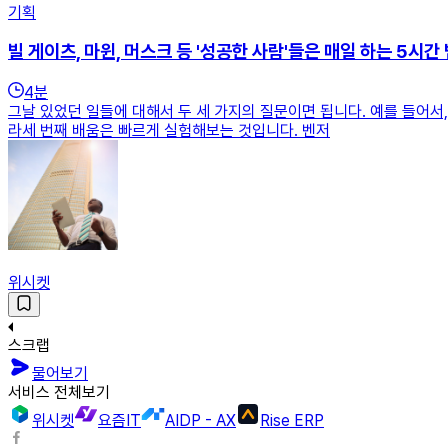
기획
빌 게이츠, 마윈, 머스크 등 '성공한 사람'들은 매일 하는 5시간
4
분
그날 있었던 일들에 대해서 두 세 가지의 질문이면 됩니다. 예를 들어서,
라세 번째 배움은 빠르게 실험해보는 것입니다. 벤저
위시켓
스크랩
물어보기
서비스 전체보기
위시켓
요즘IT
AIDP - AX
Rise ERP