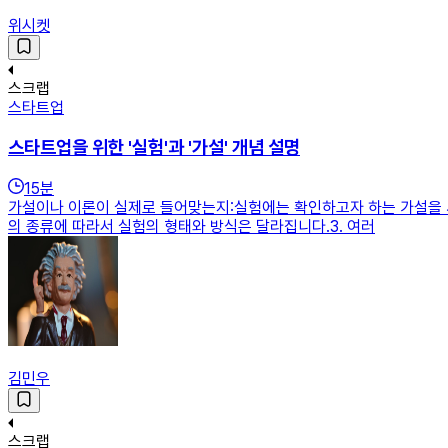
위시켓
스크랩
스타트업
스타트업을 위한 '실험'과 '가설' 개념 설명
15
분
가설이나 이론이 실제로 들어맞는지:실험에는 확인하고자 하는 가설을 세
의 종류에 따라서 실험의 형태와 방식은 달라집니다.3. 여러
김민우
스크랩