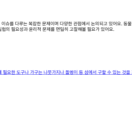
적인 이슈를 다루는 복잡한 문제이며 다양한 관점에서 논의되고 있어요. 동
실험의 필요성과 윤리적 문제를 면밀히 고찰해볼 필요가 있어요.
요한 도구나 가구는 나뭇가지나 돌멩이 등 섬에서 구할 수 있는 것을 재료 삼아