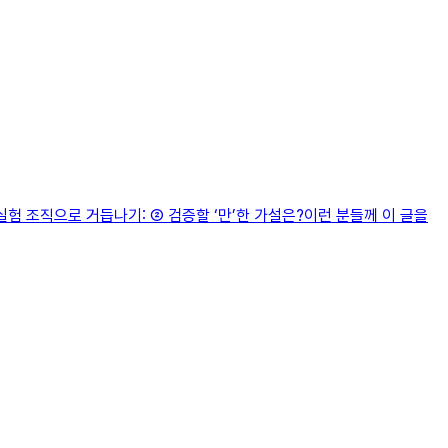
험 조직으로 거듭나기: ② 검증할 ‘만’한 가설은?이런 분들께 이 글을