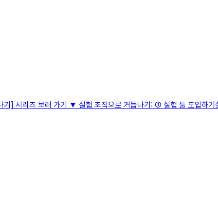
기] 시리즈 보러 가기 ▼ 실험 조직으로 거듭나기: ① 실험 툴 도입하기실