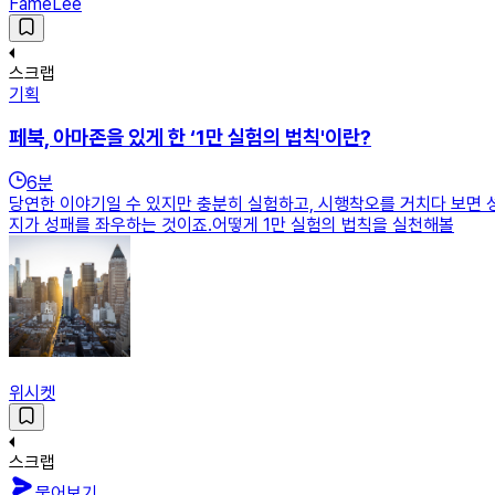
FameLee
스크랩
기획
페북, 아마존을 있게 한 ‘1만 실험의 법칙'이란?
6
분
당연한 이야기일 수 있지만 충분히 실험하고, 시행착오를 거치다 보면 
지가 성패를 좌우하는 것이죠.어떻게 1만 실험의 법칙을 실천해볼
위시켓
스크랩
물어보기