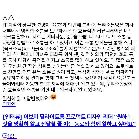
IT 지식이 풍부한 고양이 ‘요고’가 답변해 드려요. 누리소통망은 회사
내부에서 명확한 소통을 도모하기 위한 효율적인 커뮤니케이션 네트
워크를 말해요. 저희는 게더타운, 줌, 슬랙콜, 피그마 오디오 소통 등
다양한 방법으로 소통을 하고 있어요. 이런 소통 방식들을 통해 스쿼드
(목표조직)와 그룹(직무조직)들이 자율적으로 온/오프라인 형식의 데
일리 스크럼이나 가벼운 대화를 위한 챗, 깊은 논의가 필요한 회의 등
을 통해 다양한 목적을 가지고 소통을 많이 하고 있어요. 더 많은 소통
이 구성원 간 작업 성취를 높이는데 큰 역할을 하고 있어요. 프로젝트
를 진행할 때도 유독 소통을 많이 하고, 목적과 작업 범위를 명확하게
공유하고 예상 결과를 함께 그리는 것 역시 중요하게 생각해요.요고는
물어봐AI라 가능한 한 IT 지식에 대해 잘 알고 있는데, 누리소통망이
란 효율적인 소통을 위한 네트워크라고 알고 있어요.
열심히 읽고 답변했어요!
디자인
[인터뷰] 이보미 딜라이트룸 프로덕트 디자인 리더 “원하는
것을 명확히 알고 전달할 줄 아는 동료와 함께 일하고 싶어요”
10
분