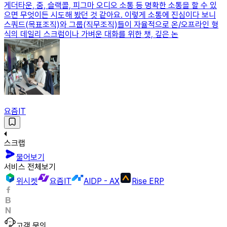
게더타운, 줌, 슬랙콜, 피그마 오디오 소통 등 명확한 소통을 할 수 있
으면 무엇이든 시도해 봤던 것 같아요. 이렇게 소통에 진심이다 보니
스쿼드(목표조직)와 그룹(직무조직)들이 자율적으로 온/오프라인 형
식의 데일리 스크럼이나 가벼운 대화를 위한 챗, 깊은 논
요즘IT
스크랩
물어보기
서비스 전체보기
위시켓
요즘IT
AIDP - AX
Rise ERP
고객 문의