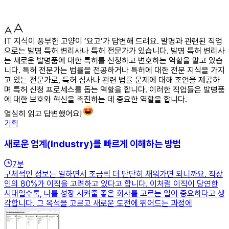
IT 지식이 풍부한 고양이 ‘요고’가 답변해 드려요. 발명과 관련된 직업
으로는 발명 특허 변리사나 특허 전문가가 있습니다. 발명 특허 변리사
는 새로운 발명품에 대한 특허를 신청하고 변호하는 역할을 맡고 있습
니다. 특허 전문가는 법률을 전공하거나 특허에 대한 전문 지식을 가지
고 있는 전문가로, 특허 심사나 관련 법률 문제에 대해 조언을 제공하
며 특허 신청 프로세스를 돕는 역할을 합니다. 이러한 직업들은 발명품
에 대한 보호와 혁신을 촉진하는 데 중요한 역할을 합니다.
열심히 읽고 답변했어요!
기획
새로운 업계(Industry)를 빠르게 이해하는 방법
7
분
구체적인 정보는 일하면서 조금씩 더 단단히 채워가면 되니까요. 직장
인의 80%가 이직을 고려하고 있다고 합니다. 이처럼 이직이 당연한
시대일수록, 나를 성장 시켜줄 좋은 회사를 고르는 일이 중요하다고 생
각합니다. 그 옥석을 고르고 새로운 도전에 뛰어드는 과정에