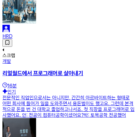
HRD
스크랩
개발
리얼월드에서 프로그래머로 살아내기
16
분
인기
전문적인 직업인으로서는 아니지만, 간간히 아르바이트하는 형태로
어떤 회사에 들어가 일을 도와주면서 용돈벌이도 했고요. 그런데 본격
적으로 돈을 번 건 대학교 졸업하고나서죠. 첫 직장을 프로그래머로 입
사했어요. 안: 전공이 컴퓨터공학이셨어요?박: 토목공학 전공했어