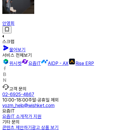
안영회
스크랩
물어보기
서비스 전체보기
위시켓
요즘IT
AIDP - AX
Rise ERP
고객 문의
02-6925-4867
10:00-18:00
주말·공휴일 제외
yozm_help@wishket.com
요즘IT
요즘IT 소개
작가 지원
기타 문의
콘텐츠 제안하기
광고 상품 보기