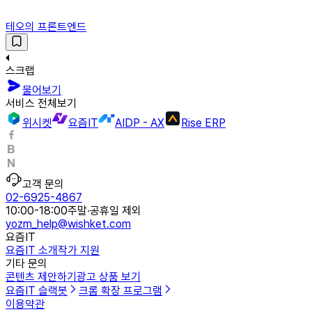
테오의 프론트엔드
스크랩
물어보기
서비스 전체보기
위시켓
요즘IT
AIDP - AX
Rise ERP
고객 문의
02-6925-4867
10:00-18:00
주말·공휴일 제외
yozm_help@wishket.com
요즘IT
요즘IT 소개
작가 지원
기타 문의
콘텐츠 제안하기
광고 상품 보기
요즘IT 슬랙봇
크롬 확장 프로그램
이용약관