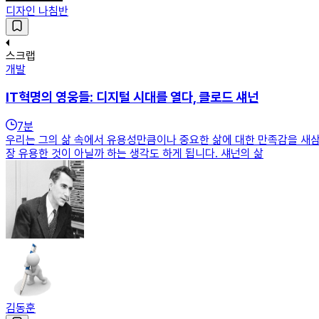
디자인 나침반
스크랩
개발
IT혁명의 영웅들: 디지털 시대를 열다, 클로드 섀넌
7
분
우리는 그의 삶 속에서 유용성만큼이나 중요한 삶에 대한 만족감을 새삼
장 유용한 것이 아닐까 하는 생각도 하게 됩니다. 섀넌의 삶
김동훈