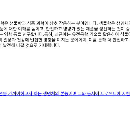
과학은 생물학과 식품 과학이 상호 작용하는 분야입니다. 생물학은 생명체의 
 식품에 대한 이해를 높이고, 안전하고 영양가 있는 제품을 생산하는 것이 
치는 영향 등을 연구합니다.특히, 최근에는 유전공학 기술을 활용하여 
 일상과 건강에 밀접한 영향을 미치는 분야이며, 이를 통해 더 안전하고
서 발전해 나갈 것으로 기대됩니다.
자연을 가까이하고자 하는 생명체의 본능이며 그와 동시에 프로젝트에 지