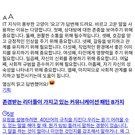
IT 지식이 풍부한 고양이 ‘요고’가 답변해 드려요. 바르고 고운 말을 사
용하는 이유는 다양합니다. 첫째, 상대방에 대한 존중을 보여주기 위해
중요합니다. 둘째, 원활한 소통을 위해 필수적입니다. 셋째, 호감을 얻
고 긍정적인 인상을 주기 위해 중요합니다. 넷째, 갈등을 방지하고 관
계를 유지하기 위해 필요합니다. 다섯째, 직업적인 환경에서 좋은 이미
지를 유지하기 위해 중요합니다. 여섯째, 타인에게 영향력을 주기 위해
필요합니다. 일곱째, 자신의 신뢰를 증명하기 위해 중요합니다. 여덟
째, 사회적 규범을 준수하기 위해 필요합니다. 아홉째, 자기 자신의 성
숙성을 나타내기 위해 중요합니다. 열째, 마지막으로 사회적 관계를 유
지하고 발전시키는데 도움이 됩니다.
열심히 읽고 답변했어요!
기획
존경받는 리더들이 가지고 있는 커뮤니케이션 패턴 8가지
5
분
요점을 설명하려면, 40단어의 규칙을 지킨다.우리는 듣기 어려울 수
도 있는 말을 해야 할 때, 뭔가 빙빙 돌려서 말하는 경향이 있습니다.
그 말을 하는 것이 얼마나 미안한 것인지를 강조해서 말하거나, 왜 그