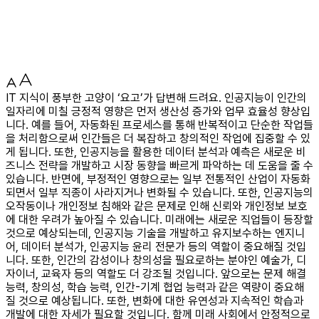
IT 지식이 풍부한 고양이 ‘요고’가 답변해 드려요. 인공지능이 인간의
일자리에 미칠 긍정적 영향은 먼저 생산성 증가와 업무 효율성 향상입
니다. 예를 들어, 자동화된 프로세스를 통해 반복적이고 단순한 작업들
을 처리함으로써 인간들은 더 복잡하고 창의적인 작업에 집중할 수 있
게 됩니다. 또한, 인공지능을 활용한 데이터 분석과 예측은 새로운 비
즈니스 전략을 개발하고 시장 동향을 빠르게 파악하는 데 도움을 줄 수
있습니다. 반면에, 부정적인 영향으로는 일부 전통적인 산업이 자동화
되면서 일부 직종이 사라지거나 변화될 수 있습니다. 또한, 인공지능의
오작동이나 개인정보 침해와 같은 문제로 인해 신뢰와 개인정보 보호
에 대한 우려가 높아질 수 있습니다. 미래에는 새로운 직업들이 등장할
것으로 예상되는데, 인공지능 기술을 개발하고 유지보수하는 엔지니
어, 데이터 분석가, 인공지능 윤리 전문가 등의 역할이 중요해질 것입
니다. 또한, 인간의 감성이나 창의성을 필요로하는 분야인 예술가, 디
자이너, 교육자 등의 역할도 더 강조될 것입니다. 앞으로는 문제 해결
능력, 창의성, 학습 능력, 인간-기계 협업 능력과 같은 역량이 중요해
질 것으로 예상됩니다. 또한, 변화에 대한 유연성과 지속적인 학습과
개발에 대한 자세가 필요할 것입니다. 함께 미래 사회에서 안정적으로