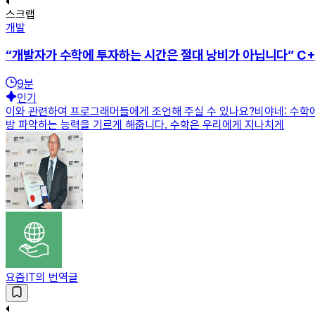
스크랩
개발
“개발자가 수학에 투자하는 시간은 절대 낭비가 아닙니다” C
9
분
인기
이와 관련하여 프로그래머들에게 조언해 주실 수 있나요?비야네: 수학에
방 파악하는 능력을 기르게 해줍니다. 수학은 우리에게 지나치게
요즘IT의 번역글