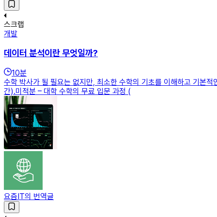
스크랩
개발
데이터 분석이란 무엇일까?
10
분
수학 박사가 될 필요는 없지만, 최소한 수학의 기초를 이해하고 기본적인 
간).미적분 – 대학 수학의 무료 입문 과정 (
요즘IT의 번역글