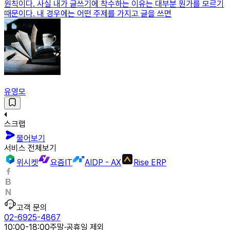
원칙이다. 사실 내가 글쓰기에 착수하는 이유는 대부분 뭔가를 모르기
때문이다. 내 경우에는 어떤 주제를 가지고 글을 쓰면
유영모
스크랩
물어보기
서비스 전체보기
위시켓
요즘IT
AIDP - AX
Rise ERP
고객 문의
02-6925-4867
10:00-18:00
주말·공휴일 제외