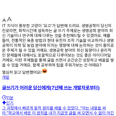
IT 지식이 풍부한 고양이 ‘요고’가 답변해 드려요. 생명공학이 당신의
진로라면, 화작시간에 설득하는 글 쓰기 주제로는 생명공학 분야의 최
신 기술이나 연구에 대해 다루는 것을 추천해드릴 수 있겠어요. 예를
들어, 전통적인 육종 방법과 현대 유전자 조작 기술을 비교하거나 생명
공학이 의학 및 농업 분야에 미치는 영향에 대해 논의하는 것이 흥미로
운 주제가 될 수 있을 거예요. 생명공학 분야의 최신 동향이나 윤리적
인 문제들에 대해서도 포괄적으로 다루어보는 것도 좋은 아이디어일
거에요. 이런 주제들을 통해 글을 쓰면서 순간순간 성장하고 배움을 쌓
을 수 있을 거에요. 함께 공부하며 팁을 주워가보는 건 어때요?
열심히 읽고 답변했어요!
개발
글쓰기가 어려운 당신에게(7년째 쓰는 개발자로부터)
11
분
인기
그 과정에서 빠르게 동작 원리를 배울 수 있었다. “아는 내용을 써
라.”학교에서 배운 이 원칙을 내가 지금껏 글을 써 오면서 수 없이 어긴