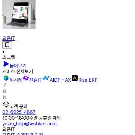
요즘IT
스크랩
물어보기
서비스 전체보기
위시켓
요즘IT
AIDP - AX
Rise ERP
고객 문의
02-6925-4867
10:00-18:00
주말·공휴일 제외
yozm_help@wishket.com
요즘IT