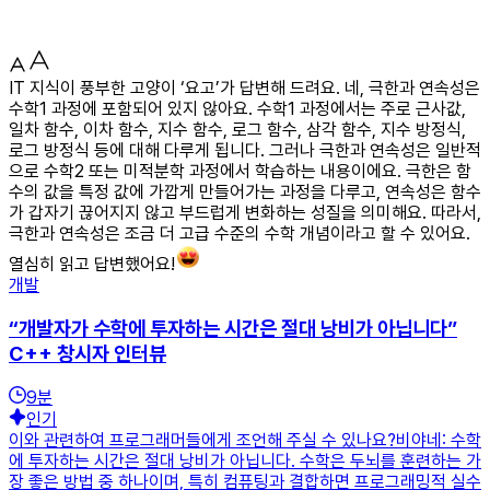
IT 지식이 풍부한 고양이 ‘요고’가 답변해 드려요. 네, 극한과 연속성은
수학1 과정에 포함되어 있지 않아요. 수학1 과정에서는 주로 근사값,
일차 함수, 이차 함수, 지수 함수, 로그 함수, 삼각 함수, 지수 방정식,
로그 방정식 등에 대해 다루게 됩니다. 그러나 극한과 연속성은 일반적
으로 수학2 또는 미적분학 과정에서 학습하는 내용이에요. 극한은 함
수의 값을 특정 값에 가깝게 만들어가는 과정을 다루고, 연속성은 함수
가 갑자기 끊어지지 않고 부드럽게 변화하는 성질을 의미해요. 따라서,
극한과 연속성은 조금 더 고급 수준의 수학 개념이라고 할 수 있어요.
열심히 읽고 답변했어요!
개발
“개발자가 수학에 투자하는 시간은 절대 낭비가 아닙니다”
C++ 창시자 인터뷰
9
분
인기
이와 관련하여 프로그래머들에게 조언해 주실 수 있나요?비야네: 수학
에 투자하는 시간은 절대 낭비가 아닙니다. 수학은 두뇌를 훈련하는 가
장 좋은 방법 중 하나이며, 특히 컴퓨팅과 결합하면 프로그래밍적 실수