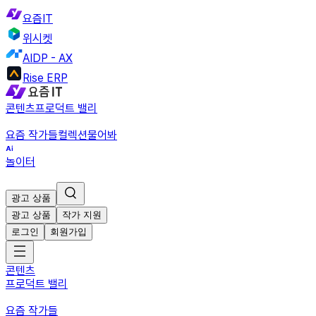
요즘IT
위시켓
AIDP - AX
Rise ERP
콘텐츠
프로덕트 밸리
요즘 작가들
컬렉션
물어봐
놀이터
광고 상품
광고 상품
작가 지원
로그인
회원가입
콘텐츠
프로덕트 밸리
요즘 작가들