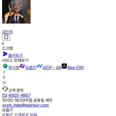
김민우
스크랩
물어보기
서비스 전체보기
위시켓
요즘IT
AIDP - AX
Rise ERP
고객 문의
02-6925-4867
10:00-18:00
주말·공휴일 제외
yozm_help@wishket.com
요즘IT
요즘IT 소개
작가 지원